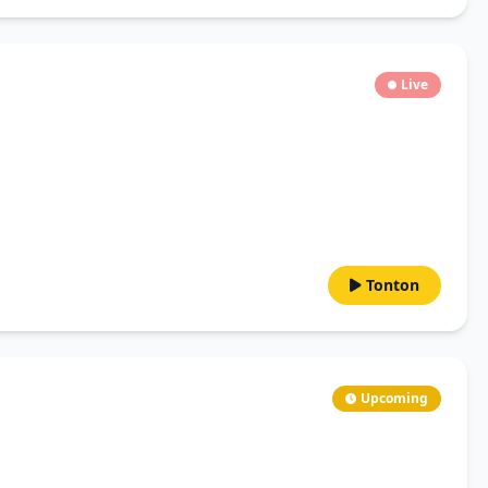
Live
Tonton
Upcoming