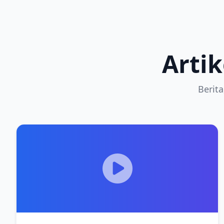
Arti
Berit