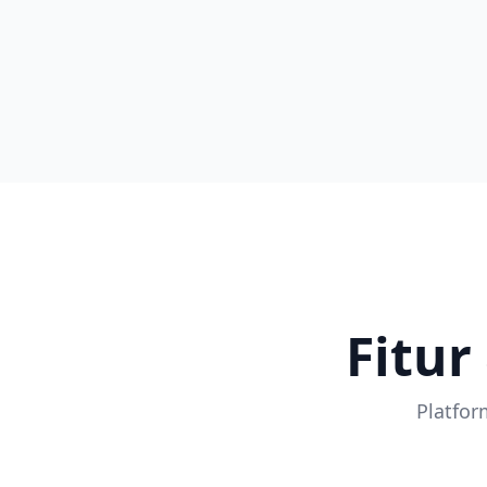
Fitur
Platfor