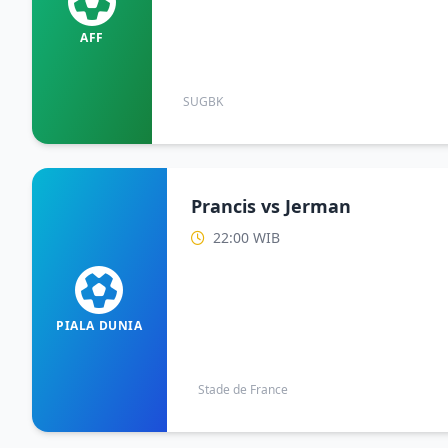
AFF
SUGBK
Prancis vs Jerman
22:00 WIB
PIALA DUNIA
Stade de France