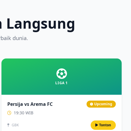
n Langsung
baik dunia.
LIGA 1
Persija vs Arema FC
Upcoming
19:30 WIB
GBK
Tonton