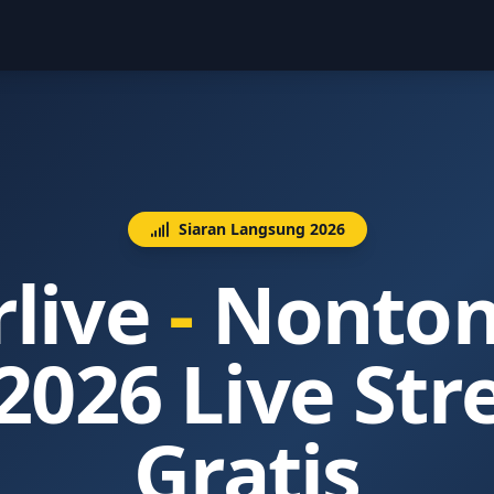
Siaran Langsung 2026
rlive
-
Nonton
2026 Live St
Gratis