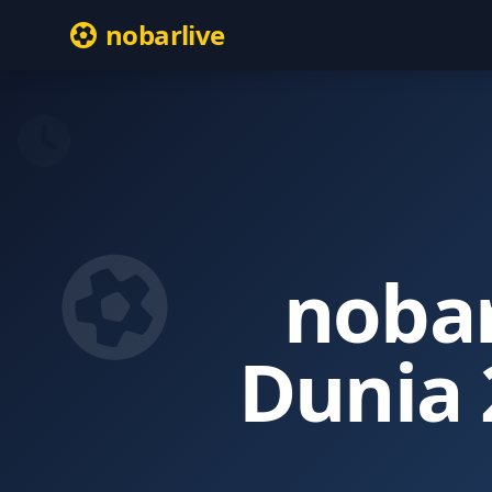
nobarlive
noba
Dunia 