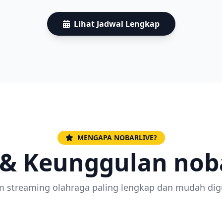
Lihat Jadwal Lengkap
MENGAPA NOBARLIVE?
 & Keunggulan nob
m streaming olahraga paling lengkap dan mudah di