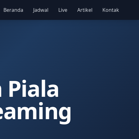
Beranda
Jadwal
Live
Artikel
Kontak
 Piala
reaming