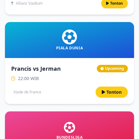
Allianz Stadium
Tonton
PIALA DUNIA
Prancis vs Jerman
Upcoming
22:00 WIB
Tonton
Stade de France
BUNDESLIGA