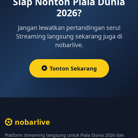
Siap Nonton Piala Dunia
2026?
Jangan lewatkan pertandingan seru!
Streaming langsung sekarang juga di
nobarlive.
Tonton Sekarang
nobarlive
Platform streaming langsung untuk Piala Dunia 2026 dan