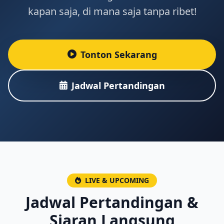
kapan saja, di mana saja tanpa ribet!
Tonton Sekarang
Jadwal Pertandingan
LIVE & UPCOMING
Jadwal Pertandingan &
Siaran Langsung