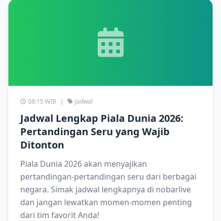
08:15 WIB
|
Jadwal
Jadwal Lengkap Piala Dunia 2026:
Pertandingan Seru yang Wajib
Ditonton
Piala Dunia 2026 akan menyajikan
pertandingan-pertandingan seru dari berbagai
negara. Simak jadwal lengkapnya di nobarlive
dan jangan lewatkan momen-momen penting
dari tim favorit Anda!